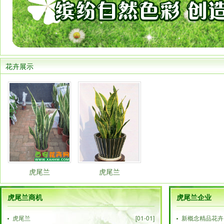
花卉展示
虎尾兰
虎尾兰
虎尾兰商机
虎尾兰企业
虎尾兰
[01-01]
新概念精品花卉