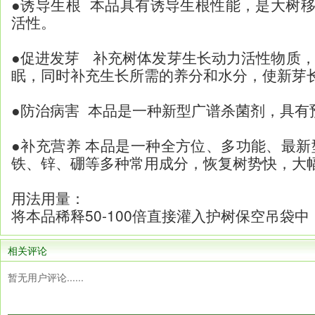
●诱导生根 本品具有诱导生根性能，是大树
活性。
●促进发芽 补充树体发芽生长动力活性物质，
眠，同时补充生长所需的养分和水分，使新芽
●防治病害 本品是一种新型广谱杀菌剂，具
●补充营养 本品是一种全方位、多功能、最
铁、锌、硼等多种常用成分，恢复树势快，大
用法用量：
将本品稀释50-100倍直接灌入护树保空吊袋
相关评论
暂无用户评论......