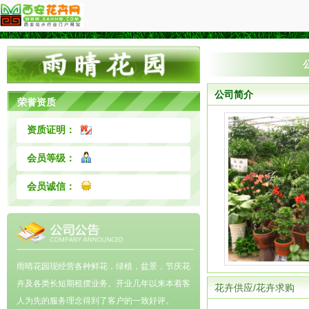
公司简介
荣誉资质
资质证明：
会员等级：
会员诚信：
雨晴花园现经营各种鲜花，绿植，盆景，节庆花
卉及各类长短期租摆业务。开业几年以来本着客
花卉供应/花卉求购
人为先的服务理念得到了客户的一致好评。