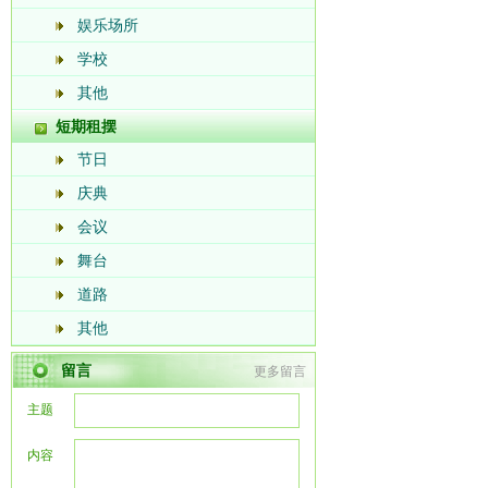
娱乐场所
学校
其他
短期租摆
节日
庆典
会议
舞台
道路
其他
留言
更多留言
主题
内容